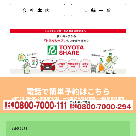
会社案内
店舗一覧
電話で簡単予約はこちら
受付：8:00~20:00(年中無休) 一部繋がらない電話・回線があります
ABOUT