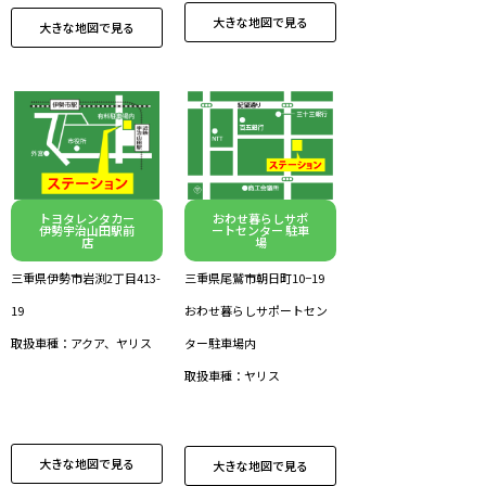
大きな地図で見る
大きな地図で見る
トヨタレンタカー
おわせ暮らしサポ
伊勢宇治山田駅前
ートセンター 駐車
店
場
三重県伊勢市岩渕2丁目413-
三重県尾鷲市朝日町10−19
19
おわせ暮らしサポートセン
取扱車種：アクア、ヤリス
ター駐車場内
取扱車種：ヤリス
大きな地図で見る
大きな地図で見る