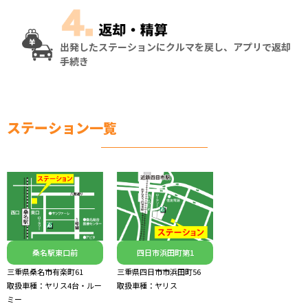
出発したステーションにクルマを戻し、アプリで返却
手続き
ステーション一覧
桑名駅東口前
四日市浜田町第1
三重県桑名市有楽町61
三重県四日市市浜田町56
取扱車種：ヤリス4台・ルー
取扱車種：ヤリス
ミー