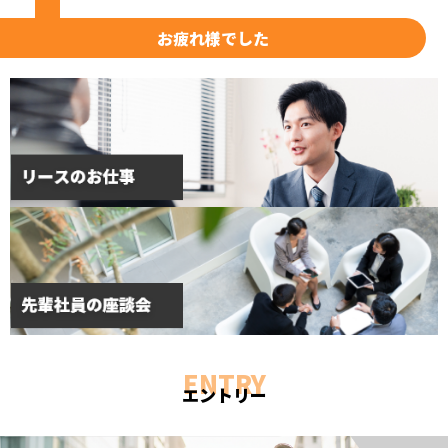
お疲れ様でした
ENTRY
エントリー