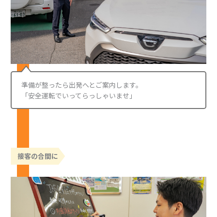
準備が整ったら出発へとご案内します。
「安全運転でいってらっしゃいませ」
接客の合間に